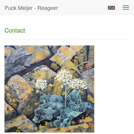
Puck Meijer - Reageer
Tog
navi
Contact